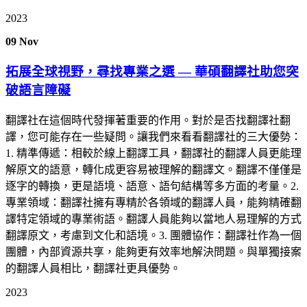
2023
09
Nov
拓展全球視野，尋找專業之選 — 華碩翻譯社助您突
破語言障礙
翻譯社在這個時代發揮著重要的作用。對於是否找翻譯社翻
譯，您可能存在一些疑問。讓我們來看看翻譯社的三大優勢：
1. 精準傳遞：相較於線上翻譯工具，翻譯社的翻譯人員更能理
解原文的語意，轉化成更容易被理解的翻譯文。翻譯不僅僅是
逐字的轉換，更是語境、語意、語句結構等多方面的考量。2.
專業領域：翻譯社擁有專精於各領域的翻譯人員，能夠精確翻
譯特定領域的專業術語。翻譯人員能夠以當地人易理解的方式
翻譯原文，考慮到文化和語境。3. 團體協作：翻譯社作為一個
團體，內部資源共享，能夠更有效率地解決問題。與單獨接案
的翻譯人員相比，翻譯社更具優勢。
2023