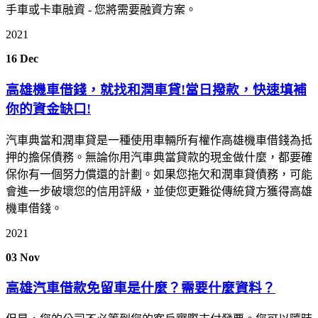
手車或卡車融資 - 您將需要融資方案。
2021
16
Dec
高雄機車借錢，就找和潤車貸!當日撥款，快速填補
你的資金缺口!
汽車典當和潤車貸是一種使用車輛所有權作高雄機車借錢為抵
押的擔保債務。無論你用汽車典當貸款的現金做什麼，都要確
保你有一個努力償還的計劃。如果您拖欠和潤車貸債務，可能
會進一步破壞您的信用評級，並使您更難從傳統貸方獲得高雄
機車借錢。
2021
03
Nov
高雄汽車借款免留車是什麼？需要什麼資料？