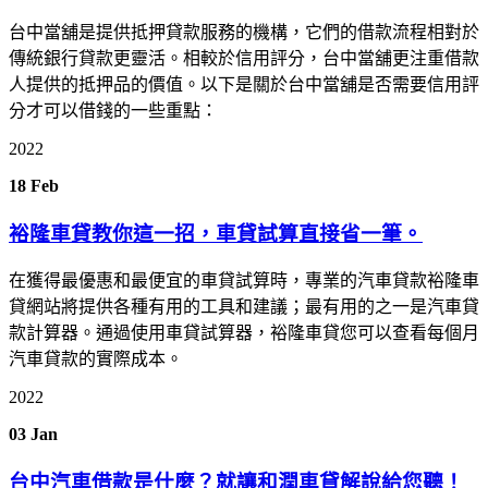
台中當舖是提供抵押貸款服務的機構，它們的借款流程相對於
傳統銀行貸款更靈活。相較於信用評分，台中當舖更注重借款
人提供的抵押品的價值。以下是關於台中當舖是否需要信用評
分才可以借錢的一些重點：
2022
18
Feb
裕隆車貸教你這一招，車貸試算直接省一筆。
在獲得最優惠和最便宜的車貸試算時，專業的汽車貸款裕隆車
貸網站將提供各種有用的工具和建議；最有用的之一是汽車貸
款計算器。通過使用車貸試算器，裕隆車貸您可以查看每個月
汽車貸款的實際成本。
2022
03
Jan
台中汽車借款是什麼？就讓和潤車貸解說給您聽！