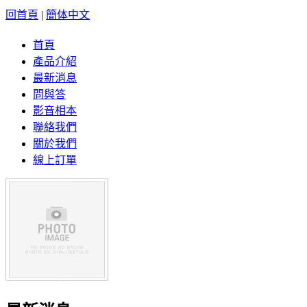
回首頁
|
簡体中文
首頁
產品介紹
最新消息
問與答
影音相本
聯絡我們
關於我們
線上訂單