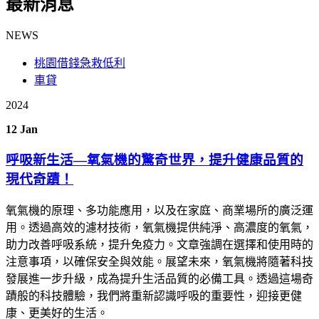
最新消息
NEWS
桃園借錢急救低利
車貸
2024
12
Jan
呼吸新生活—氧氣機的驚奇世界，提升健康品質的
現代奇蹟！
氧氣機的原理、多功能應用，以及在家庭、商業場所的廣泛運
用。透過高效的濾材技術，氧氣機提供純淨、高濃度的氧氣，
助力改善呼吸系統，提升免疫力。文章強調在選擇和使用時的
注意事項，以確保安全與效能。展望未來，氧氣機將隨著科技
發展進一步升級，成為提升生活品質的必備工具。透過這場奇
蹟般的科技體驗，我們將重新認識呼吸的重要性，迎接更健
康、更美好的生活。