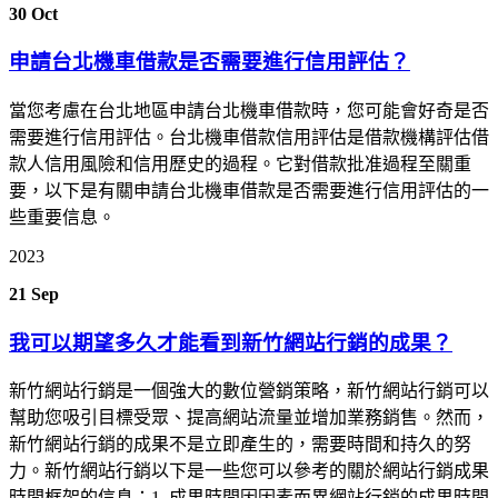
30
Oct
申請台北機車借款是否需要進行信用評估？
當您考慮在台北地區申請台北機車借款時，您可能會好奇是否
需要進行信用評估。台北機車借款信用評估是借款機構評估借
款人信用風險和信用歷史的過程。它對借款批准過程至關重
要，以下是有關申請台北機車借款是否需要進行信用評估的一
些重要信息。
2023
21
Sep
我可以期望多久才能看到新竹網站行銷的成果？
新竹網站行銷是一個強大的數位營銷策略，新竹網站行銷可以
幫助您吸引目標受眾、提高網站流量並增加業務銷售。然而，
新竹網站行銷的成果不是立即產生的，需要時間和持久的努
力。新竹網站行銷以下是一些您可以參考的關於網站行銷成果
時間框架的信息：1. 成果時間因因素而異網站行銷的成果時間