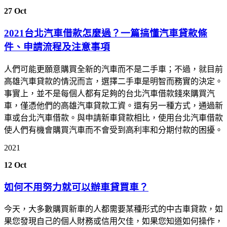
27
Oct
2021台北汽車借款怎麼過？一篇搞懂汽車貸款條
件、申請流程及注意事項
人們可能更願意購買全新的汽車而不是二手車；不過，就目前
高雄汽車貸款的情況而言，選擇二手車是明智而務實的決定。
事實上，並不是每個人都有足夠的台北汽車借款錢來購買汽
車，僅憑他們的高雄汽車貸款工資。還有另一種方式，通過新
車或台北汽車借款。與申請新車貸款相比，使用台北汽車借款
使人們有機會購買汽車而不會受到高利率和分期付款的困擾。
2021
12
Oct
如何不用努力就可以辦車貸買車？
今天，大多數購買新車的人都需要某種形式的中古車貸款，如
果您發現自己的個人財務或信用欠佳，如果您知道如何操作，