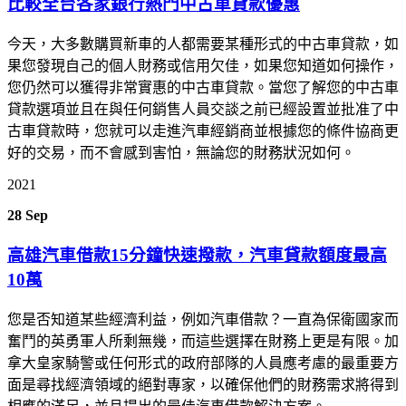
比較全台各家銀行熱門中古車貸款優惠
今天，大多數購買新車的人都需要某種形式的中古車貸款，如
果您發現自己的個人財務或信用欠佳，如果您知道如何操作，
您仍然可以獲得非常實惠的中古車貸款。當您了解您的中古車
貸款選項並且在與任何銷售人員交談之前已經設置並批准了中
古車貸款時，您就可以走進汽車經銷商並根據您的條件協商更
好的交易，而不會感到害怕，無論您的財務狀況如何。
2021
28
Sep
高雄汽車借款15分鐘快速撥款，汽車貸款額度最高
10萬
您是否知道某些經濟利益，例如汽車借款？一直為保衛國家而
奮鬥的英勇軍人所剩無幾，而這些選擇在財務上更是有限。加
拿大皇家騎警或任何形式的政府部隊的人員應考慮的最重要方
面是尋找經濟領域的絕對專家，以確保他們的財務需求將得到