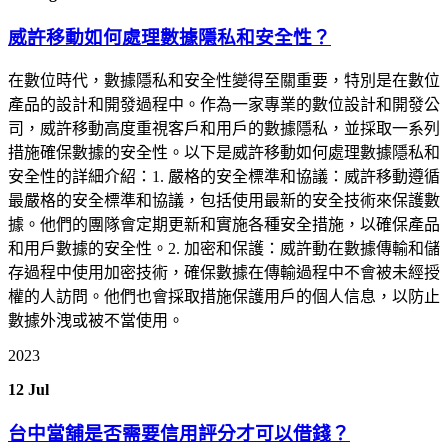
威許移動如何處理數據隱私和安全性？
在數位時代，數據隱私和安全性變得至關重要，特別是在數位
產品的設計和開發過程中。作為一家專業的數位設計和開發公
司，威許移動高度重視客戶和用戶的數據隱私，並採取一系列
措施確保數據的安全性。以下是威許移動如何處理數據隱私和
安全性的詳細介紹：1. 嚴格的安全標準和協議：威許移動遵循
最嚴格的安全標準和協議，包括使用最新的安全技術來保護數
據。他們的團隊會定期更新和實施各種安全措施，以確保產品
和用戶數據的安全性。2. 加密和保護：威許動在數據傳輸和儲
存過程中使用加密技術，確保數據在傳輸過程中不會被未經授
權的人訪問。他們也會採取措施保護用戶的個人信息，以防止
數據外洩或被不當使用。
2023
12
Jul
台中當舖是否需要信用評分才可以借錢？