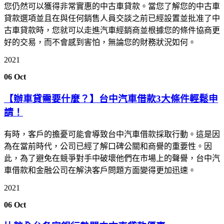
您仍然可以獲得非常實惠的中古車貸款。當您了解您的中古車
貸款選項並且在與任何銷售人員交談之前已經設置並批准了中
古車貸款時，您就可以走進汽車經銷商並根據您的條件協商更
好的交易，而不會感到害怕，無論您的財務狀況如何。
2021
06
Oct
【辦車貸需要什麼？】台中汽車借款3大條件輕鬆申
請！
有時，客戶的擔憂可能會導致台中汽車借款採取行動。這是因
為在當前時代，公司已經了解口碑公關和商譽的重要性。因
此，為了避免在競爭對手中破壞他們在市場上的聲譽，台中汽
車借款和金融公司在解決客戶問題方面變得更加迅速。
2021
06
Oct