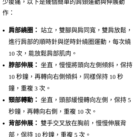
少痠痛，以下是幾個簡單的肩頸運動與伸展動
作：
肩部繞圈：
站立，雙腳與肩同寬，雙肩放鬆，
進行肩部的順時針與逆時針繞圈運動，每次繞
10 次，能放鬆肩部肌肉。
脖部伸展：
坐直，慢慢將頭向左側傾斜，保持
10 秒鐘，再轉向右側傾斜，同樣保持 10 秒
鐘，重複 3 次。
頸部轉動：
坐直，頭部緩慢轉向左側，保持 5
秒鐘，再轉向右側，重複 10 次。
背部伸展：
雙手交叉放在胸前，慢慢伸展背
部，保持 10 秒鐘，重複 5 次。