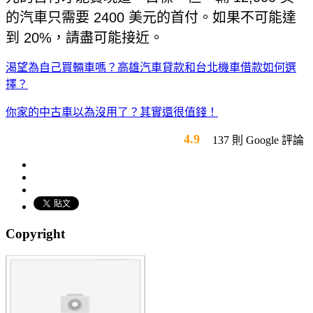
的汽車只需要 2400 美元的首付。如果不可能達
到 20%，請盡可能接近。
渴望為自己買輛車嗎？高雄汽車貸款和台北機車借款如何選
擇？
你家的中古車以為沒用了？其實還很值錢！
4.9
137 則 Google 評論
Copyright