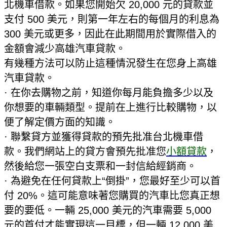
北機車借款。如果您開始欠 20,000 元的貸款並
支付 500 美元，則第一年左右的每個月的利息為
300 美元或更多，因此在此期間用於實際借入的
金額會減少高雄汽車貸款。
有幾種方法可以防止這種情況發生在您身上高雄
汽車貸款。
· 在你去購物之前，知道你每月能負擔多少以及
你想要的車輛類型。提前在上進行比較購物，以
便了解定價方面的知識。
· 聯繫貸方並獲得貸款的預先批准台北機車借
款。我們網站上的貸方會預先批准您
小額貸款
，
然後給您一張空白支票和一封信給經銷商。
· 為避免在任何貸款上“倒掛”，您最好至少可以首
付 20%。這可能意味著您購買的汽車比您真正想
要的要低。一輛 25,000 美元的汽車需要 5,000
元的首付才能實現這一目標，但一輛 12,000 美