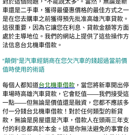
對於這個問題，“不能說太多”。當然，無論是新
車還是二手車，獲得最優惠價格的最佳方式之一
是在您去購車之前獲得預先批准高雄汽車貸款。
這很重要，因為它讓您在利息、貸款金額等方面
處於主導地位。我們的網站上提供了這些操作方
法信息台北機車借款。
“顛倒”是汽車經銷商在您欠汽車的錢超過當前價
值時使用的術語
每個人都知道
台北機車借款
，當您將新車開出停
車場時高雄汽車貸款，它會貶值——我們接受這
一點——但無論是價值還是融資，您都不應該多
付一分錢台北機車借款！對於任何類型的新貸
款，無論是房屋還是汽車，借款人在頭兩三年支
付的利息都高於本金。這是你無法避免的事實台