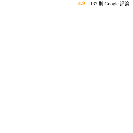
4.9
137 則 Google 評論