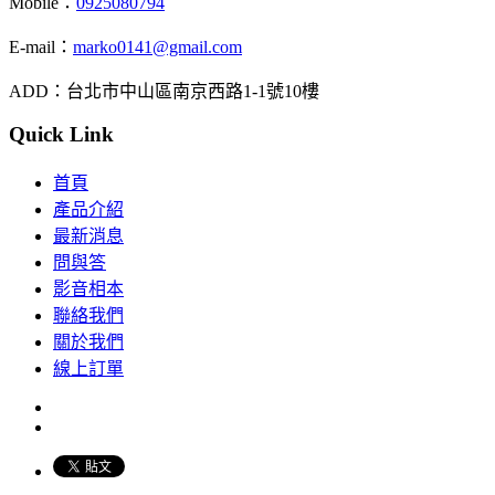
Mobile：
0925080794
E-mail：
marko0141@gmail.com
ADD：台北市中山區南京西路1-1號10樓
Quick Link
首頁
產品介紹
最新消息
問與答
影音相本
聯絡我們
關於我們
線上訂單