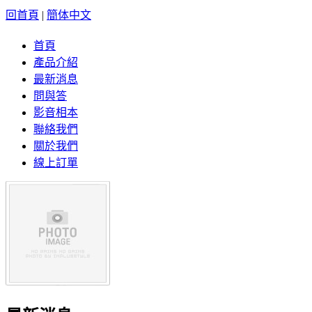
回首頁
|
簡体中文
首頁
產品介紹
最新消息
問與答
影音相本
聯絡我們
關於我們
線上訂單