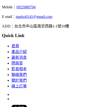
Mobile：
0925080794
E-mail：
marko0141@gmail.com
ADD：台北市中山區南京西路1-1號10樓
Quick Link
首頁
產品介紹
最新消息
問與答
影音相本
聯絡我們
關於我們
線上訂單