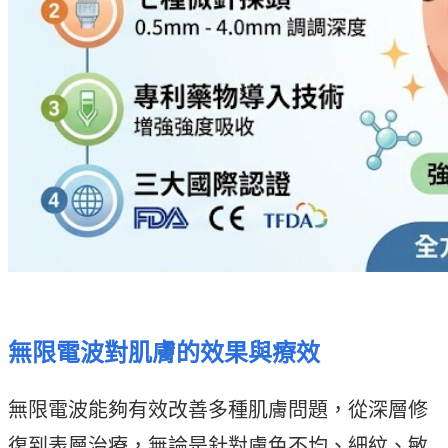
無限電波對肌膚的效果與療效
無限電波能夠有效改善多種肌膚問題，從深層修
復到表層治療，無論是針對膚色不均、細紋、敏