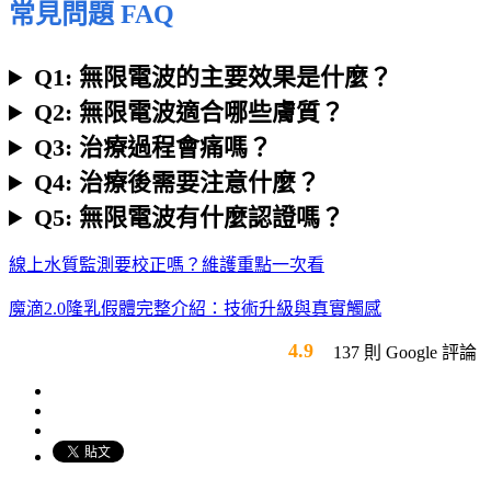
常見問題 FAQ
Q1: 無限電波的主要效果是什麼？
Q2: 無限電波適合哪些膚質？
Q3: 治療過程會痛嗎？
Q4: 治療後需要注意什麼？
Q5: 無限電波有什麼認證嗎？
線上水質監測要校正嗎？維護重點一次看
魔滴2.0隆乳假體完整介紹：技術升級與真實觸感
4.9
137 則 Google 評論